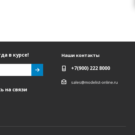
да в курсе!
Наши контакты
+7(900) 222 8000
sales@modelist-online.ru
ь на связи