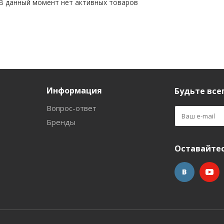
В данный момент нет активных товаров
Информация
Будьте всег
Вопрос-ответ
Бренды
Оставайтес