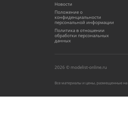
Новости
Положение о
конфиденциальности
персональной информации
Политика в отношении
обработки персональных
данных
2026 © modelist-online.ru
Все материалы и цены, размещенные на 