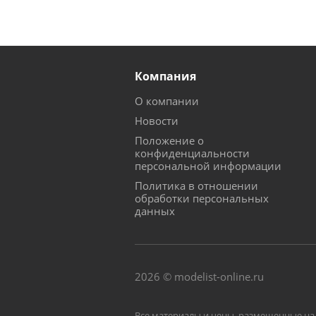
Компания
О компании
Новости
Положение о
конфиденциальности
персональной информации
Политика в отношении
обработки персональных
данных
2026 © modelist-online.ru
Все материалы и цены, размещенные на 