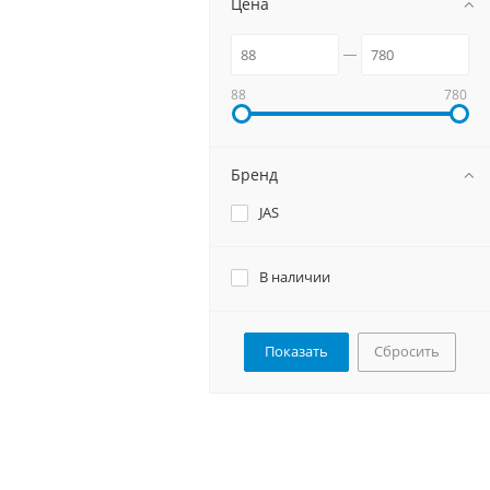
Цена
88
780
Бренд
JAS
В наличии
Сбросить