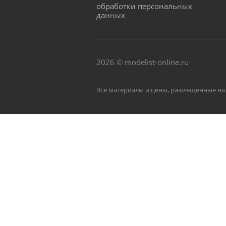
обработки персональных
данных
2026 © modelist-online.ru
Все материалы и цены, размещенные на 