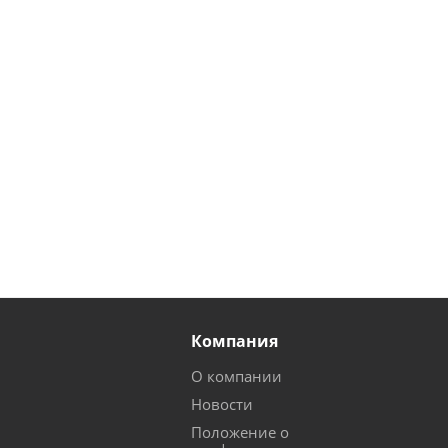
Компания
О компании
Новости
Положение о