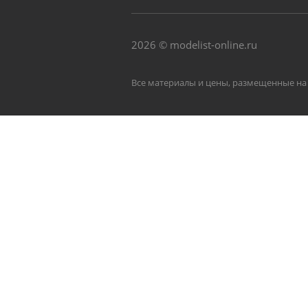
2026 © modelist-online.ru
Все материалы и цены, размещенные на 