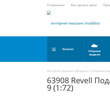
О компании
Как сделать заказ
Про
Каталог
Сборные
модели
Интернет-магазин Моделист. Сборные мо
63908 Revell По
9 (1:72)