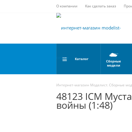
О компании
Как сделать заказ
Про
Каталог
Сборные
модели
Интернет-магазин Моделист. Сборные мо
48123 ICM Муста
войны (1:48)