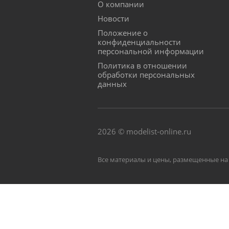
О компании
Новости
Положение о
конфиденциальности
персональной информации
Политика в отношении
обработки персональных
данных
2026 © modelist-online.ru
Все материалы и цены, размещенные на 