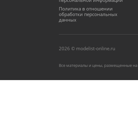
персональной информации
Политика в отношении
обработки персональных
данных
2026 © modelist-online.ru
Все материалы и цены, размещенные на 