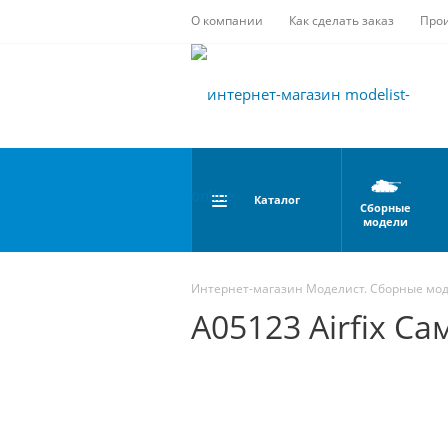
О компании
Как сделать заказ
Про
Каталог
Сборные
модели
Интернет-магазин Моделист. Сборные мо
A05123 Airfix Са