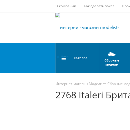
О компании
Как сделать заказ
Про
Каталог
Сборные
модели
Интернет-магазин Моделист. Сборные мо
2768 Italeri Бри