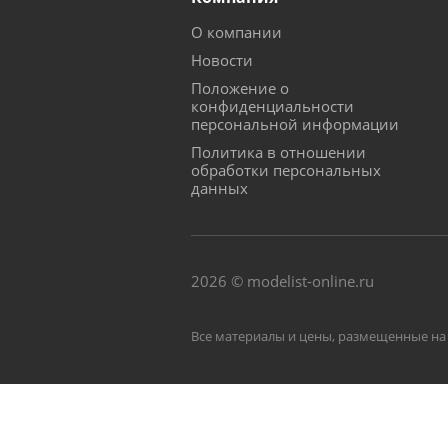
О компании
Новости
Положение о
конфиденциальности
персональной информации
Политика в отношении
обработки персональных
данных
2026 © modelist-online.ru
Все материалы и цены, размещенные на 