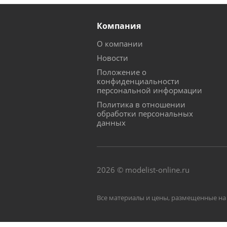
Компания
О компании
Новости
Положение о
конфиденциальности
персональной информации
Политика в отношении
обработки персональных
данных
2026 © modelist-online.ru
Все материалы и цены, размещенные на 