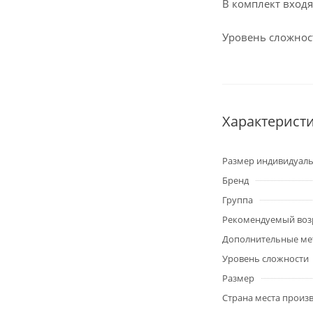
В комплект входя
Уровень сложност
Характерист
Размер индивидуал
Бренд
Группа
Рекомендуемый воз
Дополнительные ме
Уровень сложности
Размер
Страна места произв