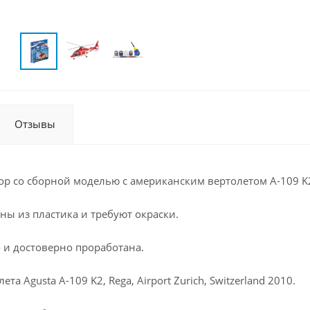
Отзывы
р со сборной моделью с американским вертолетом A-109 K2
ны из пластика и требуют окраски.
 и достоверно проработана.
ета Agusta A-109 K2, Rega, Airport Zurich, Switzerland 2010.