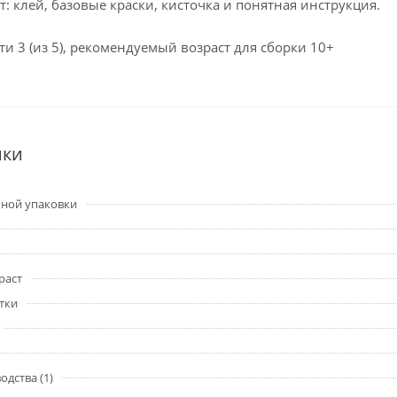
т: клей, базовые краски, кисточка и понятная инструкция.
и 3 (из 5), рекомендуемый возраст для сборки 10+
ики
ьной упаковки
раст
тки
одства (1)