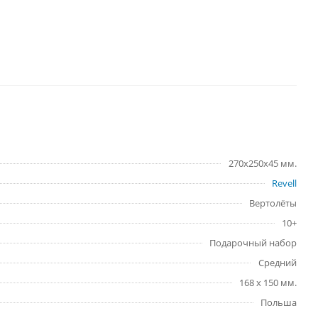
270x250x45 мм.
Revell
Вертолёты
10+
Подарочный набор
Средний
168 х 150 мм.
Польша