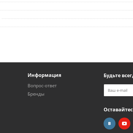
Информация
Будьте всег
Вопрос-ответ
Бренды
Оставайтес