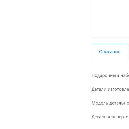
Описание
Подарочный набо
Детали изготовле
Модель детально
Декаль для вертол