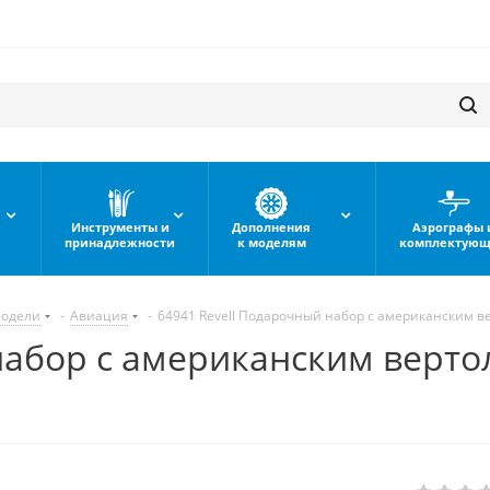
Инструменты и
Дополнения
Аэрографы 
принадлежности
к моделям
комплектую
модели
-
Авиация
-
64941 Revell Подарочный набор с американским вер
набор с американским верто